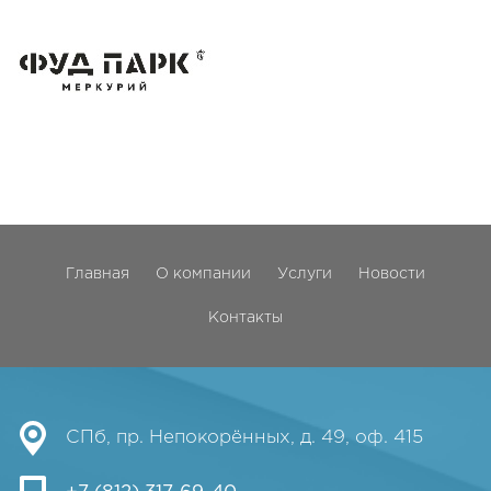
Главная
О компании
Услуги
Новости
Контакты
СПб, пр. Непокорённых, д. 49, оф. 415