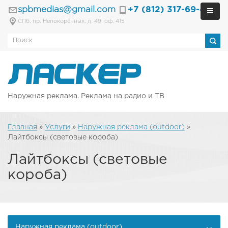
spbmedias@gmail.com
+7 (812) 317-69-40
СПб, пр. Непокорённых, д. 49, оф. 415
Наружная реклама. Реклама на радио и ТВ
Главная
»
Услуги
»
Наружная реклама (outdoor)
»
Лайтбоксы (световые короба)
Лайтбоксы (световые
короба)
Наружная реклама (outdoor)