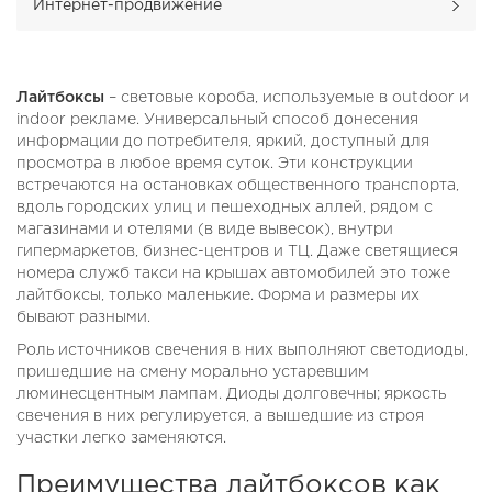
Интернет-продвижение
Лайтбоксы
– световые короба, используемые в outdoor и
indoor рекламе. Универсальный способ донесения
информации до потребителя, яркий, доступный для
просмотра в любое время суток. Эти конструкции
встречаются на остановках общественного транспорта,
вдоль городских улиц и пешеходных аллей, рядом с
магазинами и отелями (в виде вывесок), внутри
гипермаркетов, бизнес-центров и ТЦ. Даже светящиеся
номера служб такси на крышах автомобилей это тоже
лайтбоксы, только маленькие. Форма и размеры их
бывают разными.
Роль источников свечения в них выполняют светодиоды,
пришедшие на смену морально устаревшим
люминесцентным лампам. Диоды долговечны; яркость
свечения в них регулируется, а вышедшие из строя
участки легко заменяются.
Преимущества лайтбоксов как