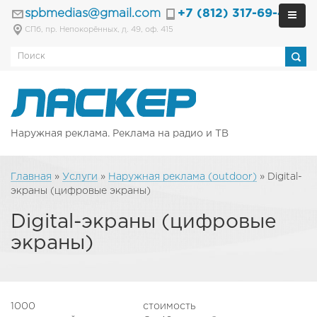
spbmedias@gmail.com
+7 (812) 317-69-40
СПб, пр. Непокорённых, д. 49, оф. 415
Наружная реклама. Реклама на радио и ТВ
Главная
»
Услуги
»
Наружная реклама (outdoor)
»
Digital-
экраны (цифровые экраны)
Digital-экраны (цифровые
экраны)
1000
стоимость