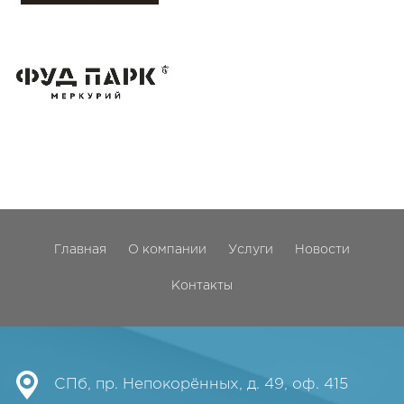
Главная
О компании
Услуги
Новости
Контакты
СПб, пр. Непокорённых, д. 49, оф. 415