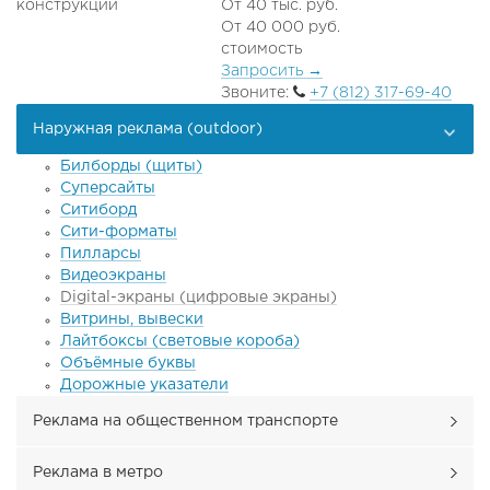
конструкций
От 40 тыс. руб.
От 40 000 руб.
стоимость
Запросить
→
Звоните:
+7 (812) 317-69-40
Наружная реклама (outdoor)
Билборды (щиты)
Суперсайты
Ситиборд
Сити-форматы
Пилларсы
Видеоэкраны
Digital-экраны (цифровые экраны)
Витрины, вывески
Лайтбоксы (световые короба)
Объёмные буквы
Дорожные указатели
Реклама на общественном транспорте
Реклама в метро