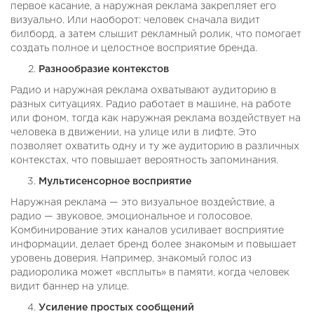
первое касание, а наружная реклама закрепляет его
визуально. Или наоборот: человек сначала видит
билборд, а затем слышит рекламный ролик, что помогает
создать полное и целостное восприятие бренда.
Разнообразие контекстов
Радио и наружная реклама охватывают аудиторию в
разных ситуациях. Радио работает в машине, на работе
или фоном, тогда как наружная реклама воздействует на
человека в движении, на улице или в лифте. Это
позволяет охватить одну и ту же аудиторию в различных
контекстах, что повышает вероятность запоминания.
Мультисенсорное восприятие
Наружная реклама — это визуальное воздействие, а
радио — звуковое, эмоциональное и голосовое.
Комбинирование этих каналов усиливает восприятие
информации, делает бренд более знакомым и повышает
уровень доверия. Например, знакомый голос из
радиоролика может «всплыть» в памяти, когда человек
видит баннер на улице.
Усиление простых сообщений