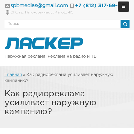
spbmedias@gmail.com
+7 (812) 317-69-40
СПб, пр. Непокорённых, д. 49, оф. 415
Наружная реклама. Реклама на радио и ТВ
Главная
»
Как радиореклама усиливает наружную
кампанию?
Как радиореклама
усиливает наружную
кампанию?