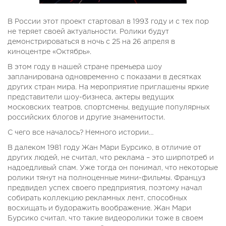
В России этот проект стартовал в 1993 году и с тех пор
не теряет своей актуальности. Ролики будут
демонстрироваться в ночь с 25 на 26 апреля в
киноцентре «Октябрь».
В этом году в нашей стране премьера шоу
запланирована одновременно с показами в десятках
других стран мира. На мероприятие приглашены яркие
представители шоу-бизнеса, актеры ведущих
московских театров, спортсмены, ведущие популярных
российских блогов и другие знаменитости.
С чего все началось? Немного истории…
В далеком 1981 году Жан Мари Бурсико, в отличие от
других людей, не считал, что реклама – это ширпотреб и
надоедливый спам. Уже тогда он понимал, что некоторые
ролики тянут на полноценные мини-фильмы. Француз
предвидел успех своего предприятия, поэтому начал
собирать коллекцию рекламных лент, способных
восхищать и будоражить воображение. Жан Мари
Бурсико считал, что такие видеоролики тоже в своем