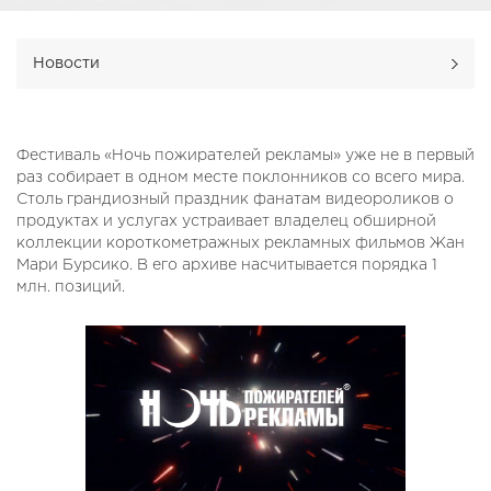
Новости
Фестиваль «Ночь пожирателей рекламы» уже не в первый
раз собирает в одном месте поклонников со всего мира.
Столь грандиозный праздник фанатам видеороликов о
продуктах и услугах устраивает владелец обширной
коллекции короткометражных рекламных фильмов Жан
Мари Бурсико. В его архиве насчитывается порядка 1
млн. позиций.