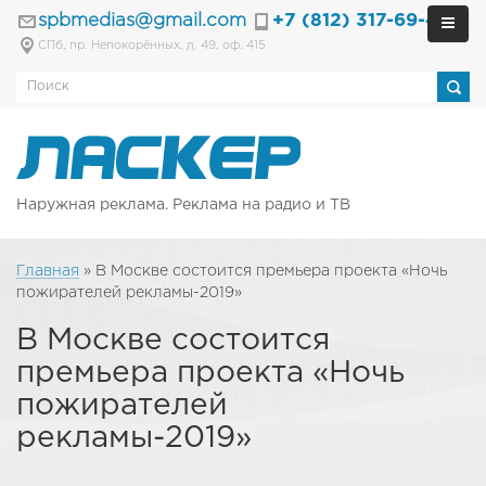
spbmedias@gmail.com
+7 (812) 317-69-40
СПб, пр. Непокорённых, д. 49, оф. 415
Наружная реклама. Реклама на радио и ТВ
Главная
»
В Москве состоится премьера проекта «Ночь
пожирателей рекламы-2019»
В Москве состоится
премьера проекта «Ночь
пожирателей
рекламы-2019»